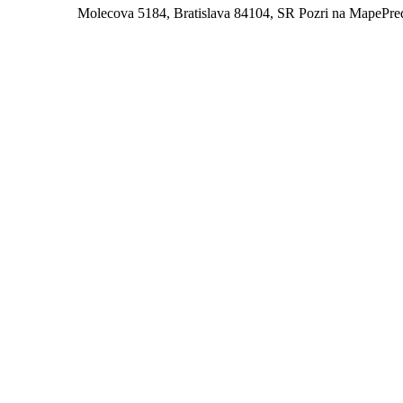
Molecova 5184, Bratislava 84104, SR
Pozri na Mape
Pre