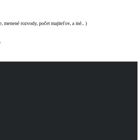
e, menené rozvody, počet majiteľov, a iné.. )
.