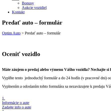
Bonusy
Aukcie vozidiel
Kontakt
Predať auto – formulár
Optim Auto
>
Predať auto – formulár
Oceniť vozidlo
Máte záujem o predaj alebo výmenu Vášho vozidla? Nechajte si 
Vyplňte tento jednoduchý formulár a do 24 hodín (v pracovné dni) o
Vyplnením a odoslaním tohto formulára sa nezaväzujete k predaju Váš
1.
Informácie o aute
Zadajte info o aute