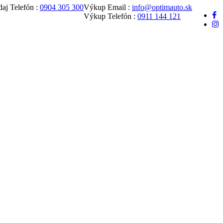
daj Telefón :
0904 305 300
Výkup Email :
info@optimauto.sk
Výkup Telefón :
0911 144 121