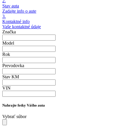
2.
Stav auta
Zadajte info o aute
3.
Kontaktné info
Vaše kontaktné údaje
Značka
Model
Rok
Prevodovka
Stav KM
VIN
Nahrajte fotky Vášho auta
Vybrať súbor