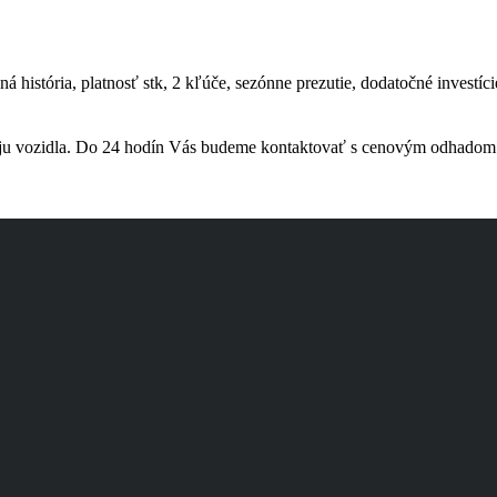
ná história, platnosť stk, 2 kľúče, sezónne prezutie, dodatočné investíci
daju vozidla. Do 24 hodín Vás budeme kontaktovať s cenovým odhadom